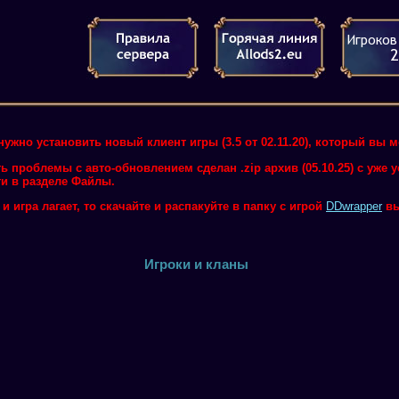
нужно установить новый клиент игры (3.5 от 02.11.20), который вы 
ть проблемы с авто-обновлением сделан .zip архив (05.10.25) с уже
и в разделе Файлы.
 игра лагает, то скачайте и распакуйте в папку с игрой
DDwrapper
вы
Игроки и кланы