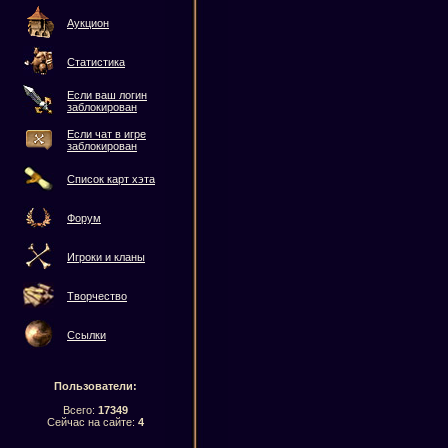
Аукцион
Статистика
Если ваш логин
заблокирован
Если чат в игре
заблокирован
Список карт хэта
Форум
Игроки и кланы
Творчество
Ссылки
Пользователи:
Всего:
17349
Сейчас на сайте:
4