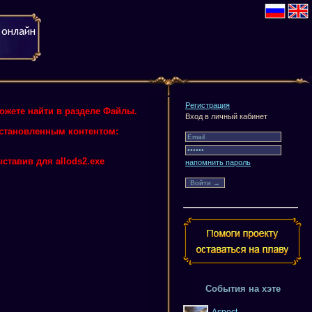
Регистрация
можете найти в разделе Файлы.
Вход в личный кабинет
 установленным контентом:
ставив для allods2.exe
напомнить пароль
События на хэте