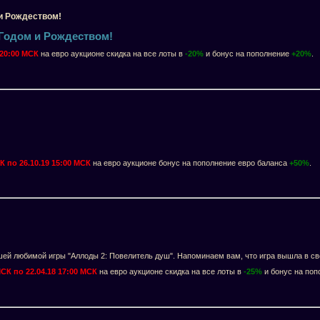
и Рождеством!
Годом и Рождеством!
0 20:00 МСК
на евро аукционе скидка на все лоты в
-20%
и бонус на пополнение
+20%
.
К по 26.10.19 15:00 МСК
на евро аукционе бонус на пополнение евро баланса
+50%
.
ей любимой игры "Аллоды 2: Повелитель душ". Напоминаем вам, что игра вышла в све
МСК по 22.04.18 17:00 МСК
на евро аукционе скидка на все лоты в
-25%
и бонус на поп