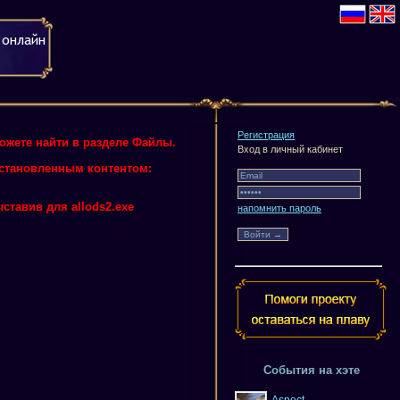
Регистрация
можете найти в разделе Файлы.
Вход в личный кабинет
 установленным контентом:
ставив для allods2.exe
напомнить пароль
События на хэте