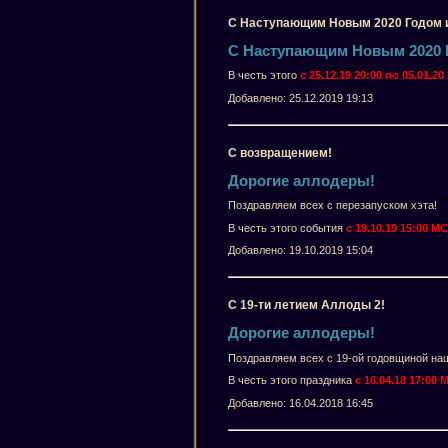
С Наступающим Новым 2020 Годом 
С Наступающим Новым 2020 
В честь этого
с 25.12.19 20:00 по 05.01.2
Добавлено: 25.12.2019 19:13
С возвращением!
Дорогие аллодеры!
Поздравляем всех с перезапуском хэта!
В честь этого события
с 19.10.19 15:00 МС
Добавлено: 19.10.2019 15:04
С 19-ти летием Аллоды 2!
Дорогие аллодеры!
Поздравляем всех с 19-ой годовщиной наш
В честь этого праздника
с 16.04.18 17:00 
Добавлено: 16.04.2018 16:45