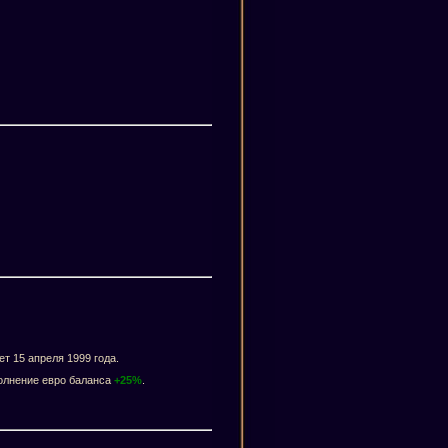
т 15 апреля 1999 года.
олнение евро баланса
+25%
.