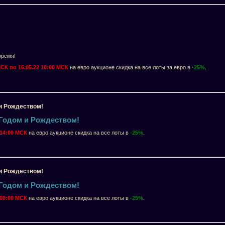
время!
МСК по 16.05.22 10:00 МСК
на евро аукционе скидка на все лоты за евро в
-25%
.
и Рождеством!
Годом и Рождеством!
2 14:00 МСК
на евро аукционе скидка на все лоты в
-25
%
.
и Рождеством!
Годом и Рождеством!
1 00:00 МСК
на евро аукционе скидка на все лоты в
-25
%
.