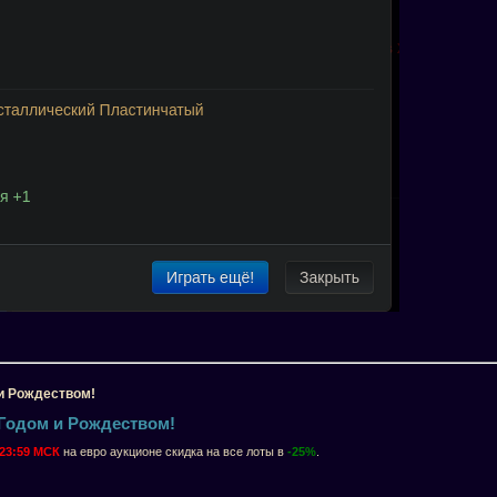
и Рождеством!
Годом и Рождеством!
3 23:59 МСК
на евро аукционе скидка на все лоты в
-25
%
.