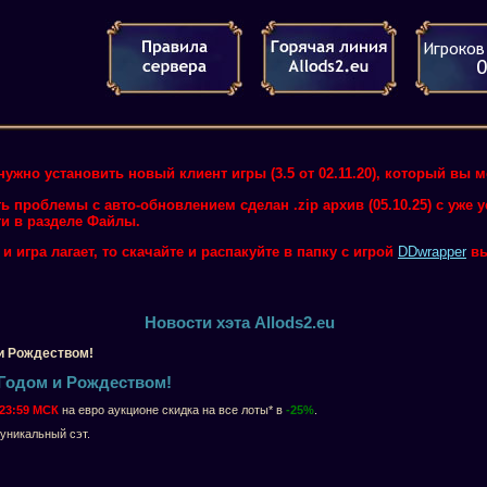
нужно установить новый клиент игры (3.5 от 02.11.20), который вы 
ть проблемы с авто-обновлением сделан .zip архив (05.10.25) с уже
и в разделе Файлы.
 игра лагает, то скачайте и распакуйте в папку с игрой
DDwrapper
вы
Новости хэта Allods2.eu
и Рождеством!
Годом и Рождеством!
5 23:59 МСК
на евро аукционе скидка на все лоты* в
-25
%
.
 уникальный сэт.