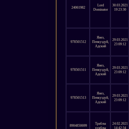
Lord
30.03.2021
24061982
Dominator
19:23:30
Янез,
29.03.2021
978501512
Пенкуздуй,
23:09:12
Адский
Янез,
29.03.2021
978501511
Пенкуздуй,
23:09:12
Адский
Янез,
29.03.2021
978501513
Пенкуздуй,
23:09:12
Адский
Траблы
24.02.2021
8904850699
хуяблы
14:42:34