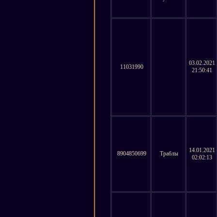
03.02.2021
11031990
21:50:41
14.01.2021
8904850699
Траблы
02:02:13