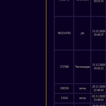
19:51:31
13.12.2020
963214785
jde
19:49:37
13.12.2020
272568
Чистильщик
19:45:21
29.11.2020
330550
песок
22:48:42
03.11.2020
13542
песок
23:48:05
28.09.2020