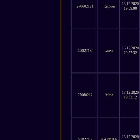
13.12.2020
270602121
Карина
19:59:00
13.12.2020
9382718
миха
19:57:32
13.12.2020
27060212
Miha
19:53:12
13.12.2020
9382715
КАРИНА