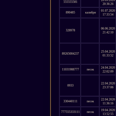
555555581
20:36:26
01.07.2020
890485
калибри
17:33:54
06.06.2020
328978
21:42:10
25.04.2020
89265004237
01:33:52
24.04.2020
11031988777
песок
22:02:09
22.04.2020
0933
23:37:06
22.04.2020
330440111
песок
11:36:16
19.04.2020
777555333111
песок
13:52:55