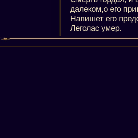
далеком,о его пр
Напишет его пред
Леголас умер.