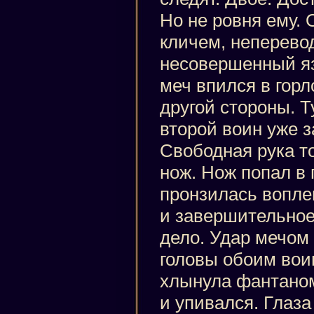
Но не ровня ему. 
кличем, неперево
несовершенный яз
меч впился в горл
другой стороны. Т
второй воин уже 
Свободная рука то
нож. Нож попал в
пронзилась вопле
и завершительное
дело. Удар мечом 
головы обоим вои
хлынула фантаном
и упивался. Глаза