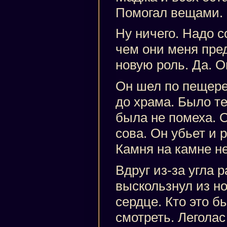
Помогал вещами.
Ну ничего. Надо с
чем они меня пре
новую роль. Да. О
Он шел по пещере
до храма. Было те
была не помеха. О
сова. Он убьет и 
Камня на камне не
Вдруг из-за угла 
выскользнул из но
сердце. Кто это 
смотреть. Леголас