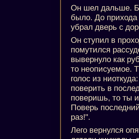
Он шел дальше. 
было. До прихода
убрал дверь с доро
Он ступил в проход
помутился рассудо
вывернуло как руб
то неописуемое. Т
голос из ниоткуда
поверить в послед
поверишь, то ты 
Поверь последний
раз!".
Лего вернулся опя