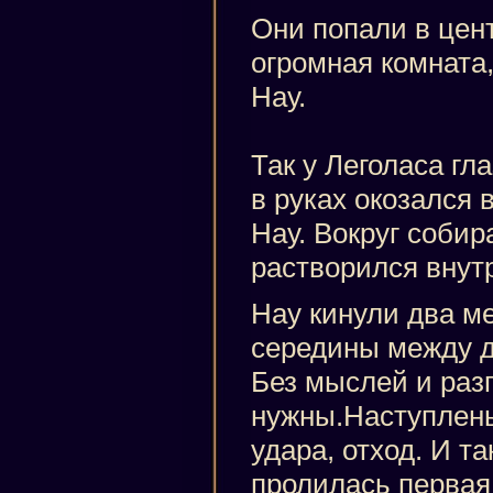
Они попали в цен
огромная комната,
Нау.
Так у Леголаса гл
в руках окозался
Нау. Вокруг собир
растворился внутр
Нау кинули два ме
середины между д
Без мыслей и разг
нужны.Наступлень
удара, отход. И та
пролилась первая