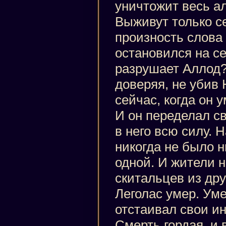
уничтожит весь а
Выживут только с
произность слова
остановился на се
разрушает Аллод?
доверяя, не убив 
сейчас, когда он 
И он переделал с
в него всю силу. 
никогда не было н
одной. И жители н
скитальцев из дру
Леголас умер. Уме
отстаивал свои и
Смерть гордая, и