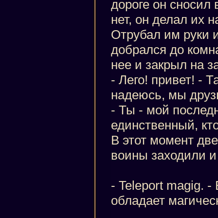
дороге он сносил 
нет, он делал их 
Отрубал им руки и
добрался до комн
нее и закрыл на з
- Лего! привет! - 
надеюсь, мы друз
- Ты - мой последн
единственный, кт
В этот момент две
воины заходили и
- Teleport magig. 
обладает магичес