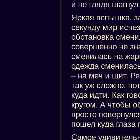
и не глядя шагнул
Яркая вспышка, з
секунду мир исче
обстановка смени
совершенно не зн
сменилась на жар
одежда сменилась
– на меч и щит. Р
так уж сложно, по
куда идти. Как гов
кругом. А чтобы о
просто повернулся
пошел куда глаза 
Самое удивительн