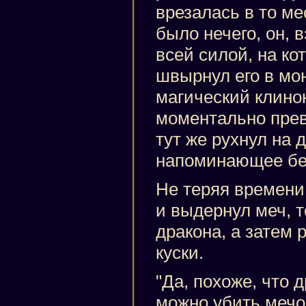
врезалась в то мес
было нечего, он, в
всей силой, на ко
швырнул его в мон
магический клинок
моментально прев
тут же рухнул на 
напоминающее бе
Не теряя времени,
и выдернул меч, 
дракона, а затем 
куски.
"Да, похоже, что 
можно убить мечо