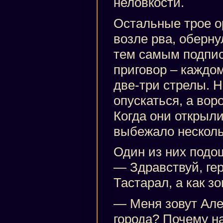
неловкости.
Остальные трое ор
возле рва, оберну
тем самым подпи
приговор – каждом
две-три стрелы. 
опускаться, а вор
Когда они открыли
выбежало несколь
Один из них подош
— Здравствуй, гер
Тастарал, а как зо
— Меня зовут Але
города? Почему на