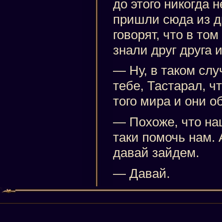
до этого никогда 
пришли сюда из д
говорят, что в то
знали друг друга 
— Ну, в таком слу
тебе, Тастарал, ч
того мира и они о
— Похоже, что на
таки помочь нам. 
давай зайдем.
— Давай.