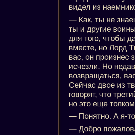
видел из наемник
— Как, ты не знае
ты и другие воин
для того, чтобы д
вместе, но Лорд 
вас, он произнес 
исчезли. Но неда
возвращаться, вас
Сейчас двое из тв
говорят, что трет
но это еще толком
— Понятно. А я-то
— Добро пожалова