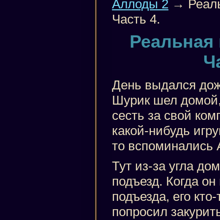
Аллоды 2
→ Реаль
Часть 4.
Реальная 
Ч
День выдался до
Шурик шел домой,
сесть за свой ком
какой-нибудь игру
то вспоминались 
Тут из-за угла до
подъезд. Когда он
подъезда, его кто-
попросил закурить