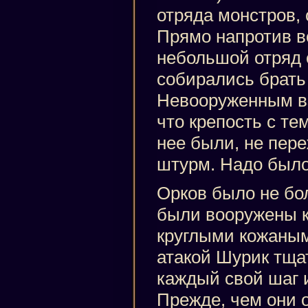
отряда монстров,
Прямо напротив в
небольшой отряд 
собирались брать
Невооруженным в
что крепость с те
нее были, не пер
штурм. Надо было
Орков было не бо
были вооружены 
круглыми кожаны
атакой Шурик тща
каждый свой шаг и
Прежде, чем они 