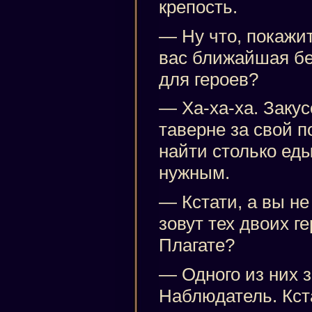
крепость.
— Ну что, покажит
вас ближайшая бе
для героев?
— Ха-ха-ха. Закусо
таверне за свой 
найти столько ед
нужным.
— Кстати, а вы не
зовут тех двоих ге
Плагате?
— Одного из них з
Наблюдатель. Кста