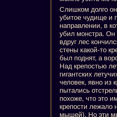
Слишком долго он
убитое чудище и 
направлении, в ко
убил монстра. Он 
вдруг лес кончилс
стены какой-то кр
был поднят, а вор
Над крепостью ле
гигантских летуч
человек, явно из 
пытались отстрел
похоже, что это и
крепости лежало 
мышей). Но эти 