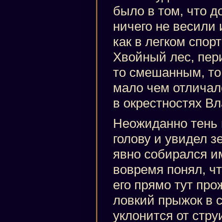
было в том, что д
ничего не весили и
как в легком спор
Хвойный лес, пе
то смешанным, то
мало чем отличалс
в окрестностях Вл
Неожиданно тень 
голову и увидел з
явно собирался и
вовремя понял, чт
его прямо тут про
ловкий прыжок в с
уклонится от стру