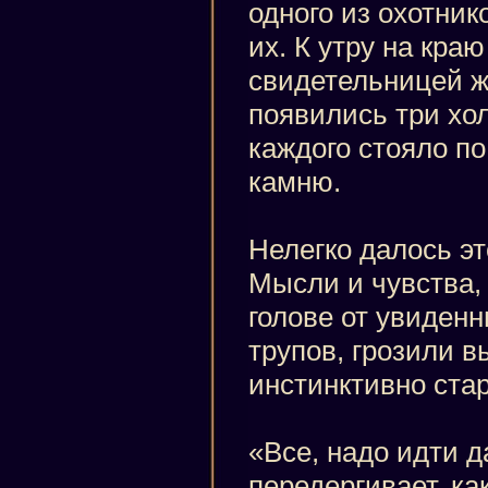
одного из охотник
их. К утру на кра
свидетельницей ж
появились три хол
каждого стояло п
камню.
Нелегко далось эт
Мысли и чувства,
голове от увиденн
трупов, грозили в
инстинктивно ста
«Все, надо идти д
передергивает, ка