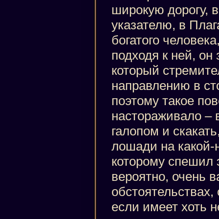
широкую дорогу, 
указателю, в Плаг
богатого человека
подходя к ней, он
который стремител
направлению в ст
поэтому такое по
настораживало – 
галопом и скакать
лошади на какой-н
которому спешил э
вероятно, очень 
обстоятельствах, 
если имеет хоть 