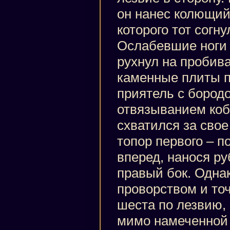
он нанес колющий 
которого тот согн
Ослабевшие ноги 
рухнул на пробив
каменные плиты п
приятель с бород
отвязыванием коб
схватился за свое
топор первого – 
вперед, нанося ру
правый бок. Одна
проворством и то
шеста по лезвию, 
мимо намеченной 