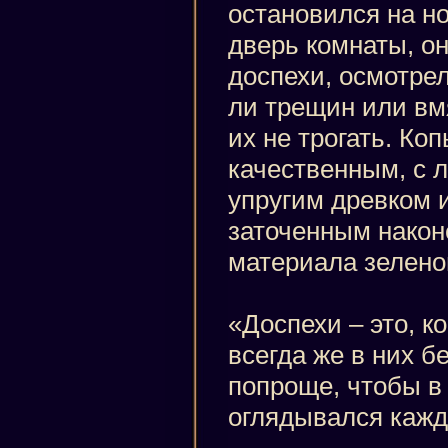
остановился на но
дверь комнаты, о
доспехи, осмотрел
ли трещин или вм
их не трогать. Ко
качественным, с л
упругим древком 
заточенным након
материала зеленог
«Доспехи – это, к
всегда же в них б
попроще, чтобы в 
оглядывался кажд