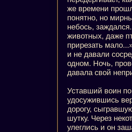
же времени прошл
понятно, но мирны
небось, заждался.
животных, даже пт
прирезать мало..
и не давали сосре
одном. Ночь, пров
давала свой непр
Уставший воин по
удосужившись вер
дорогу, сыгравшу
шутку. Через неко
улеглись и он заш