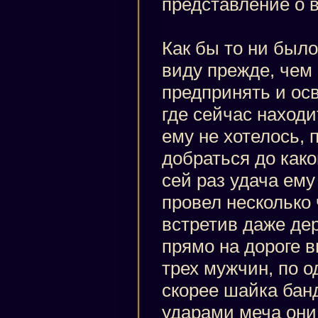
представление о в
Как бы то ни было
виду прежде, чем 
предпринять и осв
где сейчас находи
ему не хотелось,
добраться до како
сей раз удача ему
провел несколько ч
встретив даже дер
прямо на дороге в
трех мужчин, по о
скорее шайка бан
ударами меча он