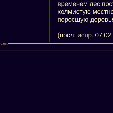
временем лес пос
холмистую местно
поросшую деревь
(посл. испр. 07.02.