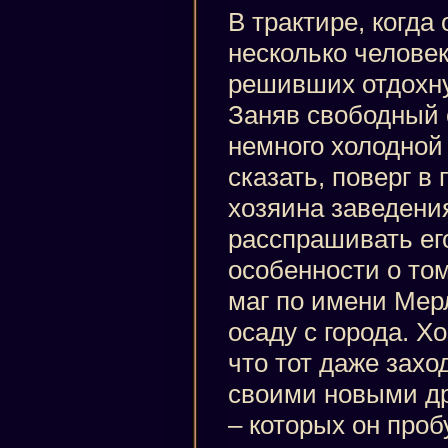
В трактире, когда
несколько человек
решивших отдохну
Заняв свободный 
немного холодной 
сказать, поверг в
хозяина заведени
расспрашивать его
особенности о том
маг по имени Мерл
осаду с города. Х
что тот даже захо
своими новыми д
– которых он проб