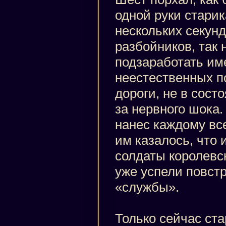
одной руки старик
нескольких секунд
разбойников, так
подзаработать им
неестественных п
дороги, не в сост
за нервного шока
нанес каждому все
им казалось, что 
солдаты королевск
уже успели повст
«службы».
Только сейчас ста