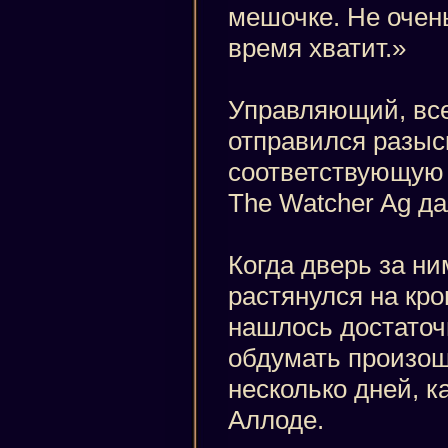
мешочке. Не очень
время хватит.»
Управляющий, все
отправился разыс
соответствующую е
The Watcher Ag да
Когда дверь за ни
растянулся на кро
нашлось достаточ
обдумать произо
несколько дней, к
Аллоде.