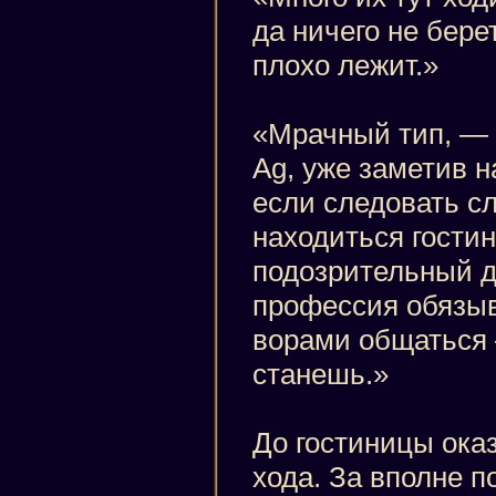
да ничего не берет
плохо лежит.»
«Мрачный тип, — 
Ag, уже заметив н
если следовать с
находиться гостин
подозрительный д
профессия обязыв
ворами общаться 
станешь.»
До гостиницы ока
хода. За вполне 