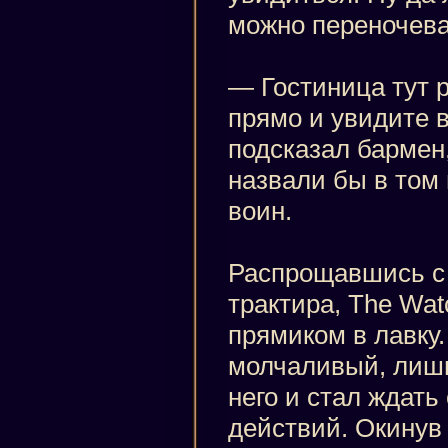
можно переночев
— Гостиница тут р
прямо и увидите 
подсказал бармен,
назвали бы в том
воин.
Распрощавшись с
трактира, The Wat
прямиком в лавку.
молчаливый, лишь
него и стал ждать
действий. Окинув