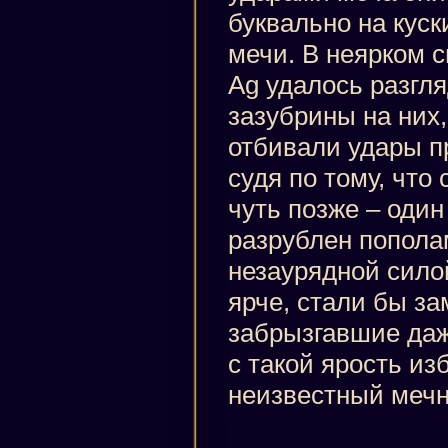
буквально на куск
мечи. В неярком с
Ag удалось разгля
зазубрины на них, 
отбивали удары п
судя по тому, что
чуть позже – один
разрублен попола
незаурядной сило
ярче, стали бы за
забрызгавшие да
с такой ярость из
неизвестный мечн