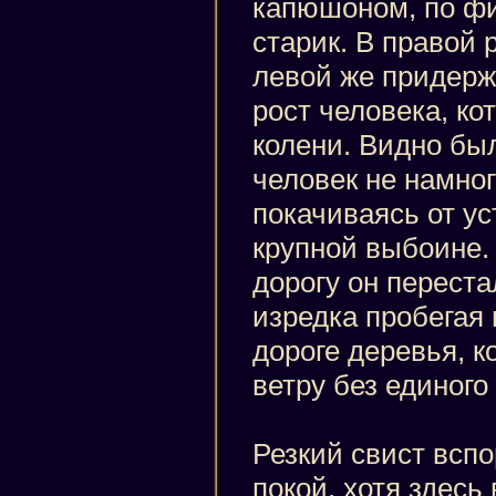
капюшоном, по фи
старик. В правой 
левой же придерж
рост человека, ко
колени. Видно был
человек не намно
покачиваясь от ус
крупной выбоине.
дорогу он переста
изредка пробегая
дороге деревья, 
ветру без единого
Резкий свист вспо
покой, хотя здесь