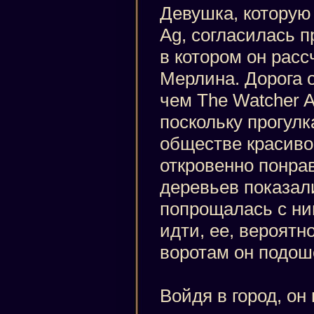
Девушка, которую
Ag, согласилась п
в котором он рас
Мерлина. Дорога о
чем The Watcher A
поскольку прогулк
обществе красиво
откровенно понрав
деревьев показали
попрощалась с ним
идти, ее, вероятн
воротам он подош
Войдя в город, о