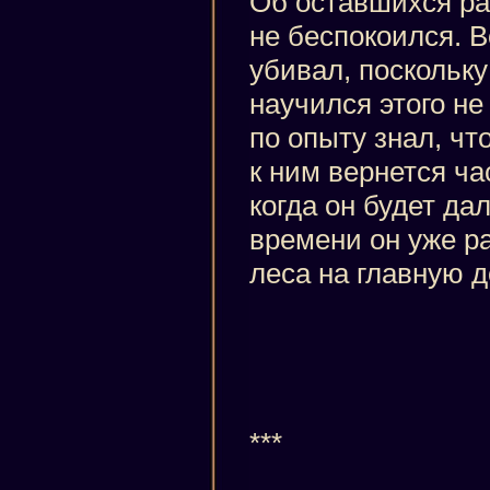
Об оставшихся ра
не беспокоился. В
убивал, поскольку
научился этого не
по опыту знал, ч
к ним вернется ча
когда он будет да
времени он уже р
леса на главную д
***