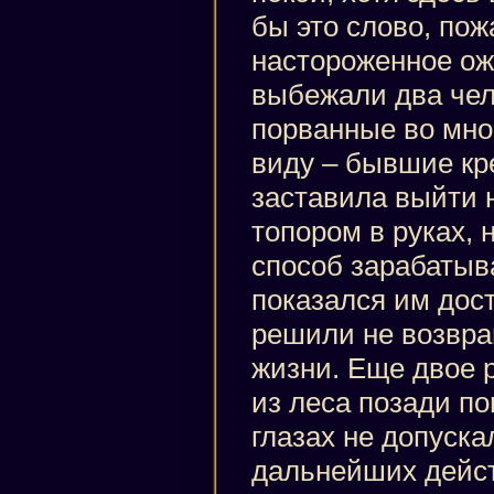
бы это слово, пож
настороженное ож
выбежали два чел
порванные во мно
виду – бывшие кр
заставила выйти 
топором в руках, 
способ зарабатыв
показался им дост
решили не возвра
жизни. Еще двое 
из леса позади по
глазах не допуска
дальнейших дейст