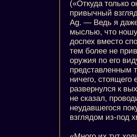
(«Откуда только он
привычный взгляд
Ag. — Ведь я даже
мыслью, что нош
доспех вместо спо
тем более не при
оружия по его виду
представленным т
ничего, стоящего 
развернулся к вых
не сказал, провод
неудавшегося пок
взглядом из-под 
«Много их тут ход