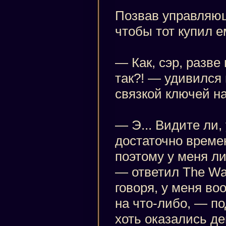
Позвав управляюще
чтобы тот купил 
— Как, сэр, разве
так?! — удивился
связкой ключей на
— Э... Видите ли,
достаточно време
поэтому у меня л
— ответил The Wa
говоря, у меня в
на что-либо, — п
хоть оказались де