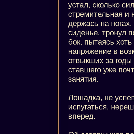
устал, сколько си
стремительная и 
держась на ногах,
сиденье, тронул п
бок, пытаясь хоть
напряжение в во
отвыкших за годы 
ставшего уже поч
занятия.
Лошадка, не успе
испугаться, нере
вперед.