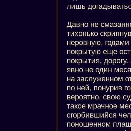
лишь догадыватьс
Давно не смазанно
тихонько скрипнув
неровную, годами
покрытую еще ост
покрытия, дорогу
явно не один мес
на заслуженном о
по ней, понурив г
вероятно, свою с
такое мрачное мес
сгорбившийся чел
поношенном плаще