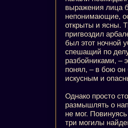
выражения лица 
непонимающие, о
открыты и ясны. Т
пригвоздил арбал
был этот ночной у
спешащий по делу
разбойниками, – э
понял, – в бою о
искусным и опасн
Однако просто сто
размышлять о на
не мог. Повинуясь
три могилы найде