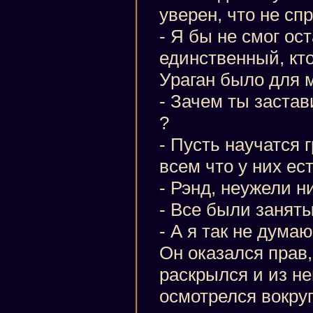
уверен, что не сп
- Я бы не смог ос
единственный, кто
Ураган было для 
- Зачем ты застав
?
- Пусть научатся 
всем что у них ес
- Рэнд, неужели н
- Все были занят
- А я так не думаю
Он оказался прав
раскрылся и из н
осмотрелся вокруг