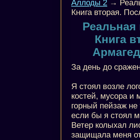
Аллоды 2
→ Реаль
Книга вторая. Пос
Реальная 
Книга в
Армагедо
За день до сраже
Я стоял возле лог
костей, мусора и
горный пейзаж не 
если бы я стоял м
Ветер колыхал лис
защищала меня от