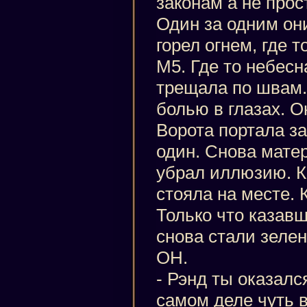
законам а не прост
Один за одним он
горел огнем, где 
М5. Где то небесн
трещала по швам. 
болью в глазах. 
Ворота портала з
один. Снова мате
убрал иллюзию. К
стояла на месте. 
Только что казав
снова стали зеле
ОН.
- Рэнд ты оказалс
самом деле чуть 