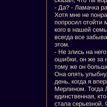
- Да? - Ламачка р
Хотя мне не понра
попросил отойти м
кого в нашей семь
всегда все забыва
этом.
- Не злись на нег
ошибки, он же за 
тому же он больш
Она опять улыбну
день, когда я впе
Мерлином. Тогда
единственная, кто
стала серьезной. 