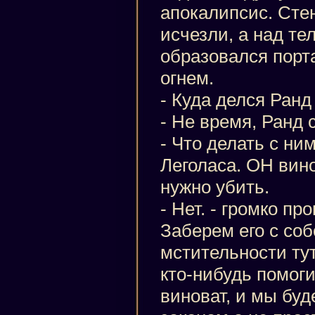
апокалипсис. Стен
исчезли, а над те
образовался порта
огнем.
- Куда делся Ранд
- Не время, Ранд 
- Что делать с ни
Леголаса. ОН вино
нужно убить.
- Нет. - громко пр
Заберем его с соб
мстительности тут
кто-нибудь помоги
виноват, и мы буд