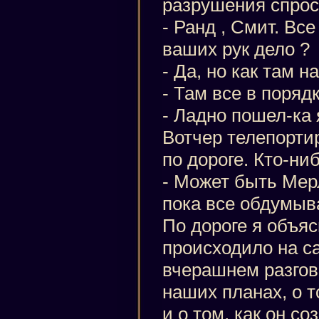
разрушения спрос
- Ранд , Смит. Вс
ваших рук дело ?
- Да, но как там 
- Там все в порядк
- Ладно пошел-ка 
Вотчер телепорти
по дороге. Кто-ни
- Может быть Мер
пока все обдумыва
По дороге я объяс
происходило на с
вчерашнем разгов
наших планах, о т
и о том, как он с