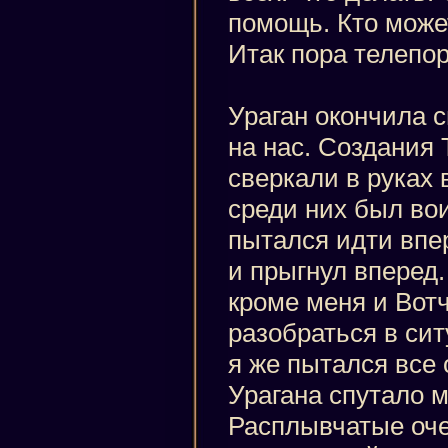
помощь. Кто може
Итак пора телепор
Ураган окончила 
на нас. Создания 
сверкали в руках 
среди них был вои
пытался идти впе
и прыгнул вперед.
кроме меня и Вот
разобраться в сит
я же пытался все
Урагана спутало 
Расплывчатые оч