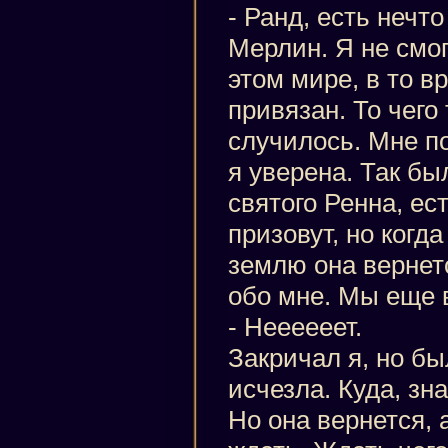
- Ранд, есть нечт
Мерлин. Я не смог
этом мире, в то в
привязан. То чего
случилось. Мне п
я уверена. Так бы
святого Ренна, ес
призовут, но когд
землю она вернетс
обо мне. Мы еще 
- Неееееет.
Закричал я, но бы
исчезла. Куда, зн
Но она вернется, 