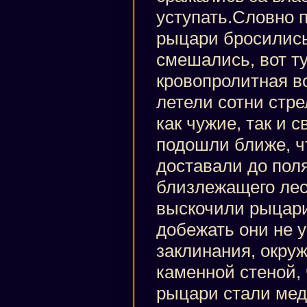
уступать.Словно 
рыцари бросились 
смешались, вот ту
кровопролитная в
летели сотни стре
как чужие, так и 
подошли ближе, ч
доставали до поля
близлежащего лес
выскочили рыцари
добежать они не у
заклинания, окруж
каменной стеной, 
рыцари стали мед