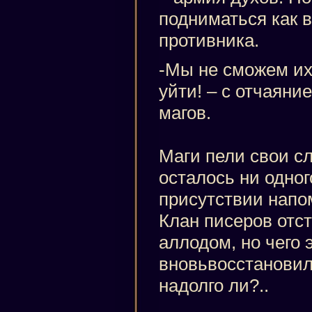
подниматься как в
противника.
-Мы не сможем их
уйти! – с отчаяни
магов.
Маги пели свои сл
осталось ни одног
присутствии напо
Клан писеров отст
аллодом, но чего 
вновьвосстановил
надолго ли?..