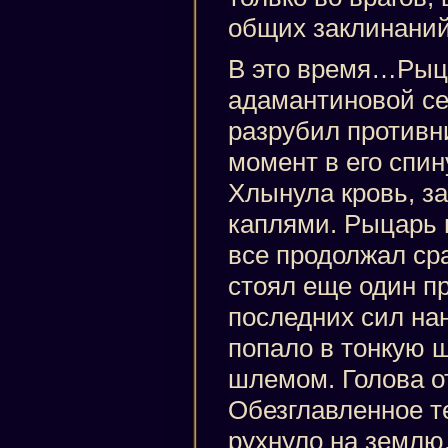
общих заклинаний
В это время…Рыц
адамантиновой сек
разрубил противни
момент в его спин
Хлынула кровь, з
каплями. Рыцарь п
все продолжал ср
стоял еще один пр
последних сил на
попало в тонкую 
шлемом. Голова о
Обезглавленное т
рухнуло на землю