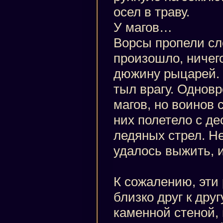
осел в траву.
У магов…
Ворсы пропели сло
произошло, ничего
дюжину рыцарей.
тыл врагу. Однов
магов, но воинов 
них полетело с де
ледяных стрел. Н
удалось выжить, и
К сожалению, эти
близко друг к друг
каменной стеной, 