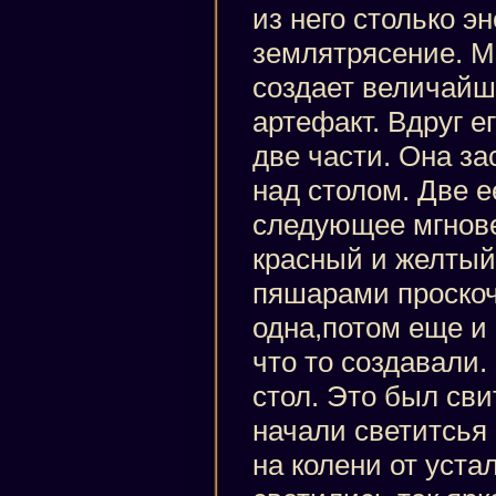
из него столько э
землятрясение. М
создает величайш
артефакт. Вдруг е
две части. Она за
над столом. Две е
следующее мгнов
красный и желтый
пяшарами проско
одна,потом еще и
что то создавали.
стол. Это был сви
начали светитсья 
на колени от уста