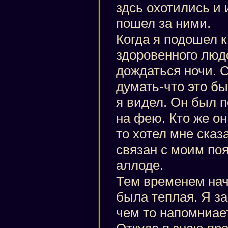
здсь охотились и 
пошел за ними.
Когда я подошел к
здоровенного люд
дождаться ночи. С
думать-что это бы
я видел. Он был 
на фею. Кто же он
то хотел мне сказ
связан с моим по
аллоде.
Тем временем нач
была теплая. Я за
чем то напомниае