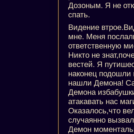
Дозоным. Я не отк
спать.
Видение втрое.Ви
мне. Меня послал
ответственную ми
Никто не знат,поче
вестей. Я путише
наконец подошли 
нашли Демона! Са
Демона избабушки
атакавать нас маг
Оказалось,что ве
случаянно вызвал
Демон моменталь