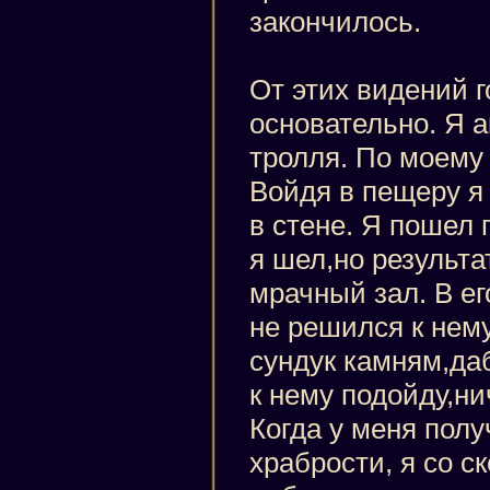
закончилось.
От этих видений 
основательно. Я 
тролля. По моему 
Войдя в пещеру я
в стене. Я пошел 
я шел,но результа
мрачный зал. В ег
не решился к нему
сундук камням,да
к нему подойду,ни
Когда у меня пол
храбрости, я со с