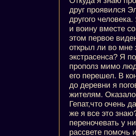
Откуда я знаю про
друг проявился Э
другого человека.
и воину вместе с
этом первое виде
открыл ли во мне
экстрасенса? Я п
прополз мимо люд
его перешел. В к
до деревни я пого
жителям. Оказало
Гепат,что очень д
же я все это зна
переночевать у ни
рассвете помочь и