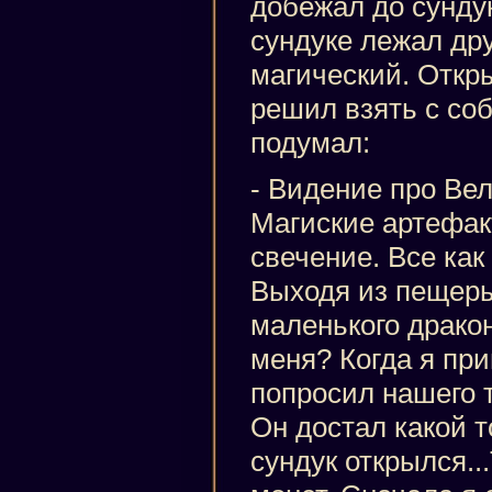
добежал до сундук
сундуке лежал дру
магический. Откры
решил взять с соб
подумал:
- Видение про Ве
Магиские артефак
свечение. Все как
Выходя из пещеры
маленького дракон
меня? Когда я пр
попросил нашего т
Он достал какой т
сундук открылся..