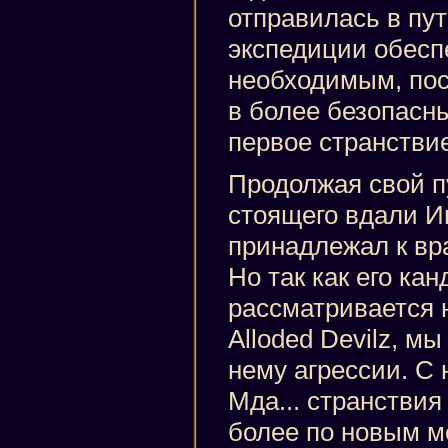
отправилась в пут
экспедиции обесп
необходимым, пос
в более безопасн
первое странствие
Продолжая свой п
стоящего вдали И
принадлежал к вр
Но так как его ка
рассматривается 
Alloded Devilz, мы
нему агрессии. С 
Мда... странствия
более по новым м