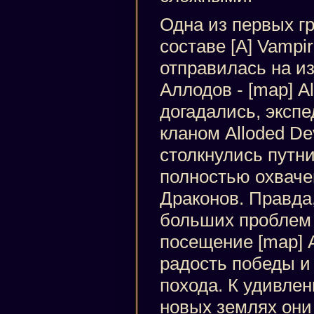
Одна из первых гр
составе [A] Vampire
отправилась на и
Аллодов - [map] Al
догадались, эксп
кланом Alloded Dev
столкнулись путн
полностью охваче
Драконов. Правда
больших проблем 
посещение [map] A
радость победы и
похода. К удивлен
новых землях они