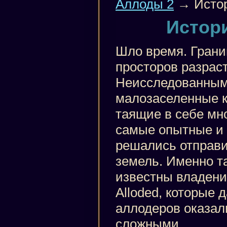
Аллоды 2
→ Истор
Истори
Шло время. Гран
просторов разрас
Неисследованным
малозаселенные 
таящие в себе мно
самые опытные и
решались отправи
земель. Именно т
известны владени
Alloded, которые
аллодеров оказал
сложными.