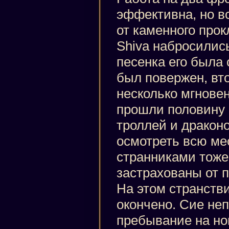
эффективна, но в
от каменного прокл
Shiva набросились
песенка его была
был повержен, вт
несколько мгнове
прошли половину 
троллей и драконо
осмотреть всю ме
странниками тоже 
застрахованы от 
На этом странстви
окончено. Сие не
пребывание на но