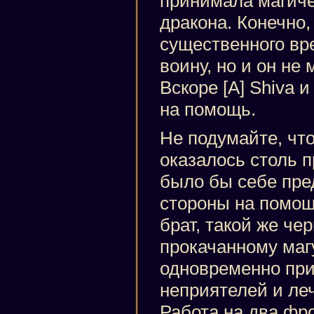
принимала магиче
дракона. Конечно,
существенного вр
воину, но и он не 
Вскоре [A] Shiva 
на помощь.
Не подумайте, чт
оказалось столь 
было бы себе пре
стороны на помощ
брат, такой же че
прокачанному магу
одновременно при
неприятелей и леч
Работа на два фр