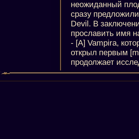
неожиданный плод
сразу предложили 
Devil. В заключен
прославить имя н
- [A] Vampira, кот
открыл первым [ma
продолжает иссле