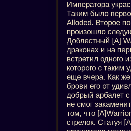
Императора украс
Таким было перво
Alloded. Второе п
произошло следу
Доблестный [A] Wa
драконах и на пер
встретил одного из
которого с таким
еще вчера. Как ж
брови его от удив
добрый арбалет с
не смог закаменит
том, что [A]Warrio
стрелок. Статуя [A