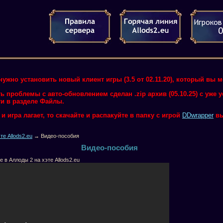
нужно установить новый клиент игры (3.5 от 02.11.20), который вы 
ть проблемы с авто-обновлением сделан .zip архив (05.10.25) с уже
и в разделе Файлы.
 игра лагает, то скачайте и распакуйте в папку с игрой
DDwrapper
вы
те Allods2.eu
→ Видео-пособия
Видео-пособия
е в Аллоды 2 на хэте Allods2.eu