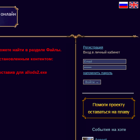
Регистрация
можете найти в разделе Файлы.
Вход в личный кабинет
 установленным контентом:
ставив для allods2.exe
напомнить пароль
События на хэте