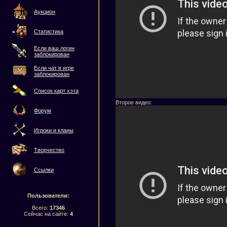
Аукцион
Статистика
Если ваш логин
заблокирован
Если чат в игре
заблокирован
Список карт хэта
Второе видео:
Форум
Игроки и кланы
Творчество
Ссылки
Пользователи:
Всего:
17346
Сейчас на сайте:
4